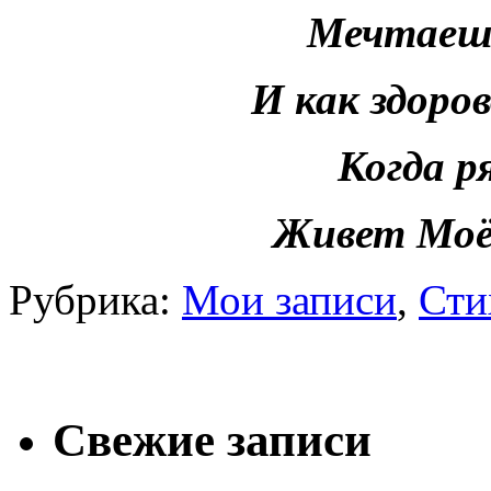
Мечтаешь
И как здоро
Когда р
Живет Моё 
Рубрика:
Мои записи
,
Сти
Свежие записи