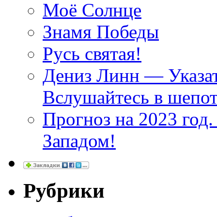
Моё Солнце
Знамя Победы
Русь святая!
Дениз Линн — Указат
Вслушайтесь в шепот
Прогноз на 2023 год
Западом!
Рубрики