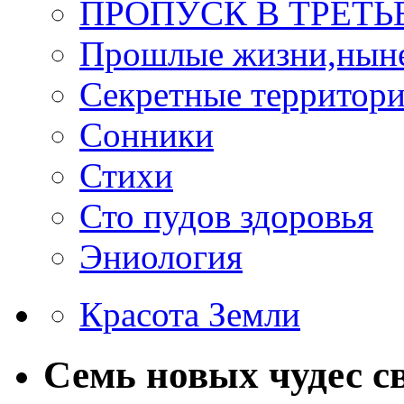
ПРОПУСК В ТРЕТЬ
Прошлые жизни,нын
Секретные территор
Сонники
Стихи
Сто пудов здоровья
Эниология
Красота Земли
Семь новых чудес с