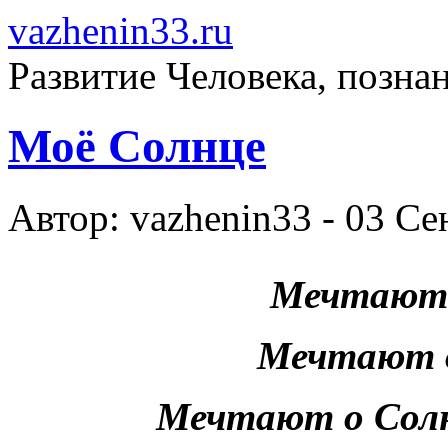
vazhenin33.ru
Развитие Человека, позна
Моё Солнце
Автор: vazhenin33 - 03 Се
Мечтают 
Мечтают о
Мечтают о Солн