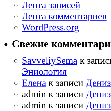
Лента записей
Лента комментариев
WordPress.org
Свежие комментар
SavveliySema
к запи
Эниология
Елена
к записи
Дениз
admin
к записи
Дениз
admin
к записи
Дениз