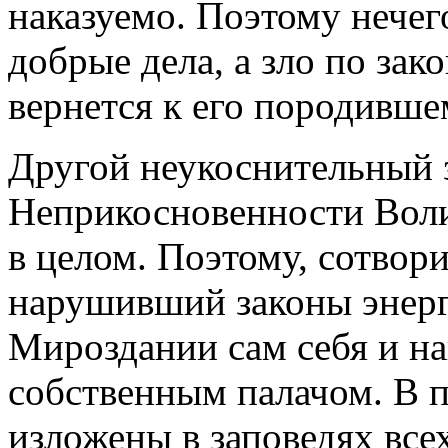
наказуемо. Поэтому нечег
добрые дела, а зло по зак
вернется к его породивше
Другой неукоснительный з
Неприкосновенности Воли
в целом. Поэтому, сотвор
нарушивший законы энер
Мироздании сам себя и на
собственным палачом. В 
изложены в заповедях все