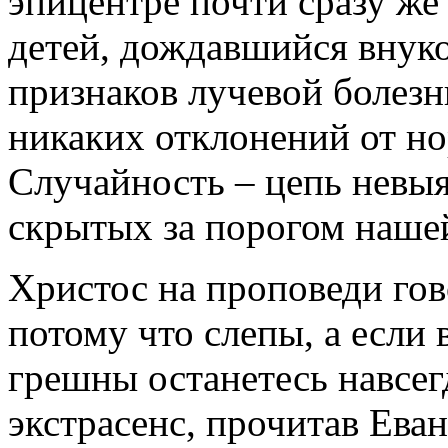
эпицентре почти сразу же
детей, дождавшийся внук
признаков лучевой болез
никаких отклонений от но
Случайность – цепь невы
скрытых за порогом наше
Христос на проповеди го
потому что слепы, а если 
грешны останетесь навсе
экстрасенс, прочитав Еван