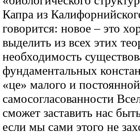
«биологического структу
Капра из Калифорнийског
говорится: новое – это хо
выделить из всех этих тео
необходимость существова
фундаментальных констант
«це» малого и постоянной
самосогласованности Все
сможет заставить нас бы
если мы сами этого не зах