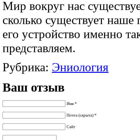
Мир вокруг нас существуе
сколько существует наше 
его устройство именно так
представляем.
Рубрика:
Эниология
Ваш отзыв
Имя *
Почта (скрыта) *
Сайт