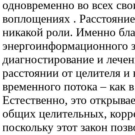
одновременно во всех св
воплощениях . Расстояние
никакой роли. Именно бл
энергоинформационного 
диагностирование и лече
расстоянии от целителя и
временного потока – как 
Естественно, это открыва
общих целительных, корр
поскольку этот закон поз