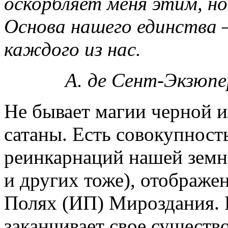
оскорбляет меня этим, но
Основа нашего единства 
каждого из нас.
А. де Сент-Экзюпе
Не бывает магии черной ил
сатаны. Есть совокупнос
реинкарнаций нашей земн
и других тоже), отображ
Полях (ИП) Мироздания. 
заканчивает свое существ