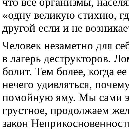
что все организмы, насе
«одну великую стихию, гд
другой если и не возникае
Человек незаметно для се
в лагерь деструкторов. Ло
болит. Тем более, когда ее
нечего удивляться, почем
помойную яму. Мы сами эт
грустное, продолжаем жел
закон Неприкосновенности