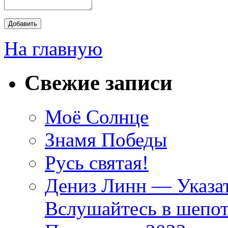
На главную
Свежие записи
Моё Солнце
Знамя Победы
Русь святая!
Дениз Линн — Указат
Вслушайтесь в шепот