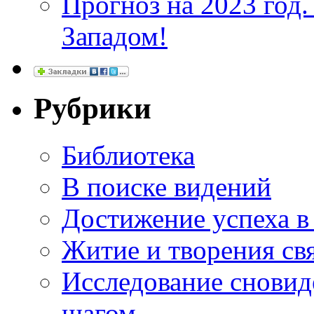
Прогноз на 2023 год
Западом!
Рубрики
Библиотека
В поиске видений
Достижение успеха в
Житие и творения св
Исследование сновид
шагом