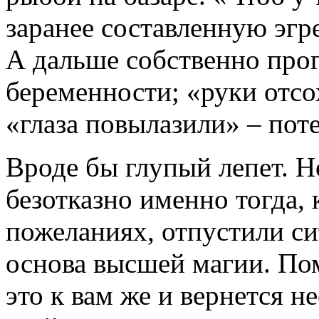
заранее составленную эгр
А дальше собственно про
беременности; «руки отсо
«глаза повылазили» – пот
Вроде бы глупый лепет. Н
безотказно именно тогда, 
пожеланиях, отпустили си
основа высшей магии. Пом
это к вам же и вернется 