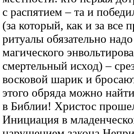
с распятием – та и побед
(за который, как и за все
ритуалы обязательно надо
магического энвольтирова
смертельный исход) – сре
восковой шарик и бросают
этого обряда можно найти
в Библии! Христос прошел
Инициация в младенческом
нарушением закона Непр