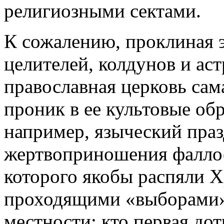
религиозными сектами.
К сожалению, проклиная 
целителей, колдунов и астр
православная церковь сама
проник в ее культовые об
например, языческий праз
жертвоприношения фаллос
которого якобы распяли Х
проходящими «выборами» 
местности: кто первая до