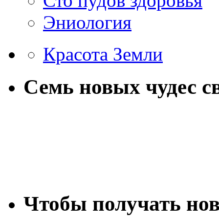
Сто пудов здоровья
Эниология
Красота Земли
Семь новых чудес с
Чтобы получать нов