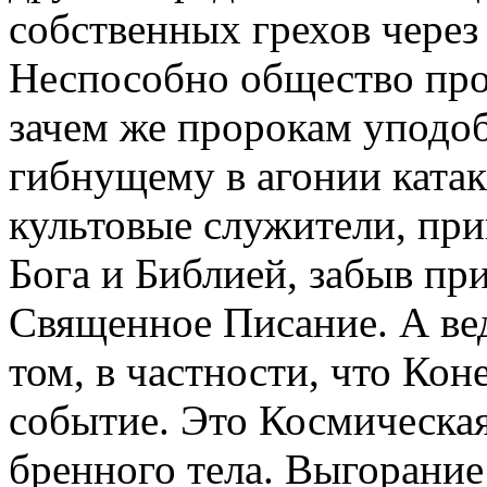
собственных грехов через 
Неспособно общество про
зачем же пророкам уподоб
гибнущему в агонии катак
культовые служители, пр
Бога и Библией, забыв пр
Священное Писание. А вед
том, в частности, что Кон
событие. Это Космическая
бренного тела. Выгорани