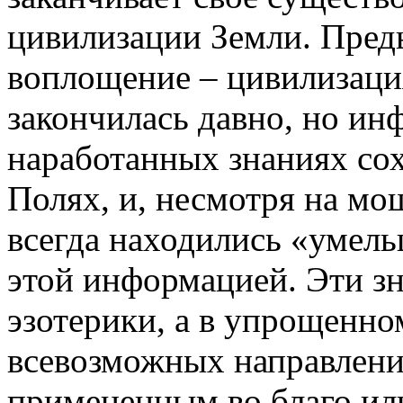
цивилизации Земли. Пред
воплощение – цивилизаци
закончилась давно, но ин
наработанных знаниях с
Полях, и, несмотря на м
всегда находились «умель
этой информацией. Эти зн
эзотерики, а в упрощенно
всевозможных направлени
примененным во благо или