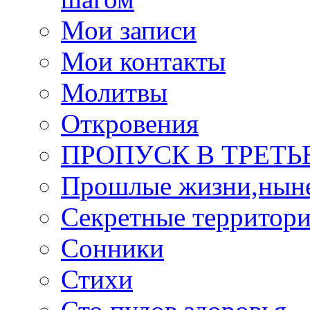
Мои записи
Мои контакты
Молитвы
Откровения
ПРОПУСК В ТРЕТЬ
Прошлые жизни,нын
Секретные территор
Сонники
Стихи