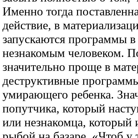
Именно тогда поставленн
действие, в материализац
запускаются программы в 
незнакомым человеком. По
значительно проще в мате
деструктивные программы
умирающего ребенка. Зна
попутчика, который насту
или незнакомца, который 
рыбой на базаре. «Чтоб у 