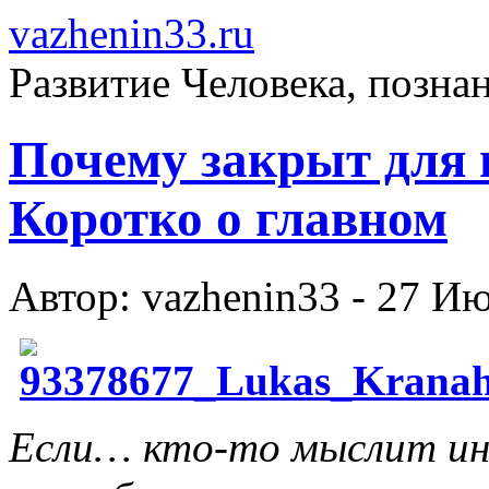
vazhenin33.ru
Развитие Человека, позна
Почему закрыт для н
Коротко о главном
Автор: vazhenin33 - 27 И
Если… кто-то мыслит инач