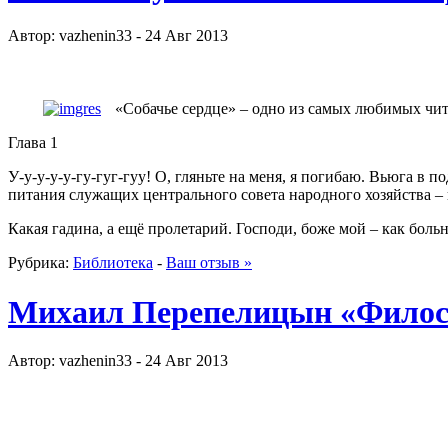
Автор: vazhenin33 - 24 Авг 2013
«Собачье сердце» – одно из самых любимых чит
Глава 1
У-у-у-у-у-гу-гуг-гуу! О, гляньте на меня, я погибаю. Вьюга в 
питания служащих центрального совета народного хозяйства – 
Какая гадина, а ещё пролетарий. Господи, боже мой – как боль
Рубрика:
Библиотека
-
Ваш отзыв »
Михаил Перепелицын «Филос
Автор: vazhenin33 - 24 Авг 2013