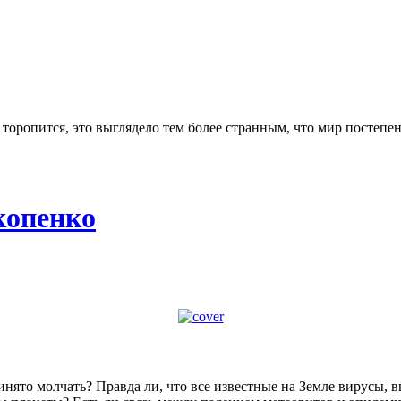
 торопится, это выглядело тем более странным, что мир постепе
копенко
инято молчать? Правда ли, что все известные на Земле вирусы, 