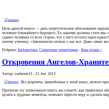
Цель данной книги — дать энергетическое обоснование окру­жа
человеке ближайшего будущего. То, какими должны стать мы, 
сдавил человека со всех сторон, что у него остался один-еди
своему ученику: «Завоеватели отняли у нас все. Даже самое ж
Рубрика:
Библиотека
,
Секретные территории
-
Ваш отзыв »
Откровения Ангелов-Хранител
Автор: vazhenin33 - 23 Авг 2013
Все рецепты, приведенные в этой книге, можно при
Прочитав эту уникальную книгу, вы узнаете, как правильно о
делать в трудные моменты, поможет обрести веру и сделать ми