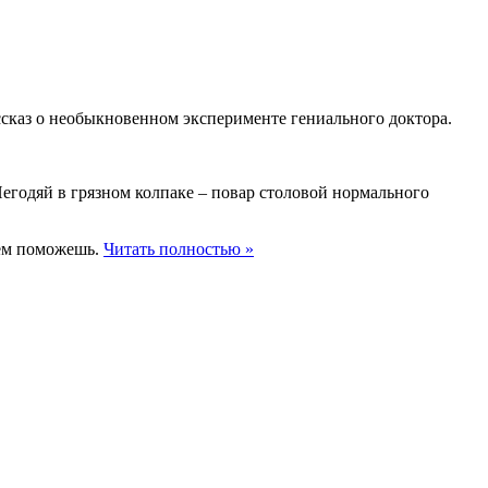
сказ о необыкновенном эксперименте гениального доктора.
. Негодяй в грязном колпаке – повар столовой нормального
воем поможешь.
Читать полностью »