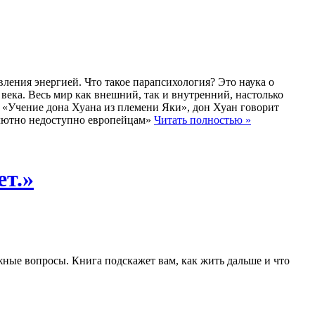
ления энергией. Что такое парапсихология? Это наука о
ека. Весь мир как внешний, так и внутренний, настолько
ы «Учение дона Хуана из пле­мени Яки», дон Хуан говорит
солютно недоступно европейцам»
Читать полностью »
т.»
жные вопросы. Книга подскажет вам, как жить дальше и что