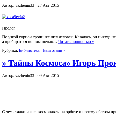
Автор: vazhenin33 - 27 Авг 2015
Пролог
По узкой горной тропинке шел человек. Казалось, он никуда не
а пробираться по ним ночью…
Читать полностью »
Рубрика:
Библиотека
-
Ваш отзыв »
» Тайны Космоса» Игорь Про
Автор: vazhenin33 - 09 Авг 2015
С чем сталкивались космонавты на орбите и почему об этом пр