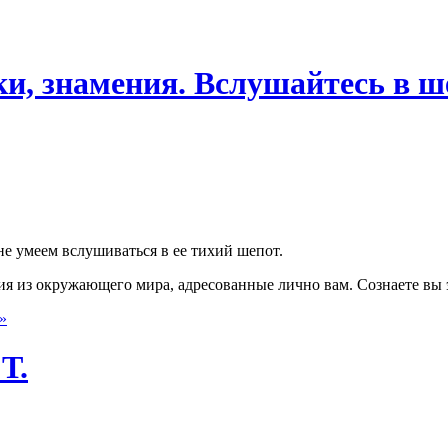
ки, знамения. Вслушайтесь в ш
е умеем вслушиваться в ее тихий шепот.
ания из окружающего мира, адресованные лично вам. Сознаете вы
»
Т.