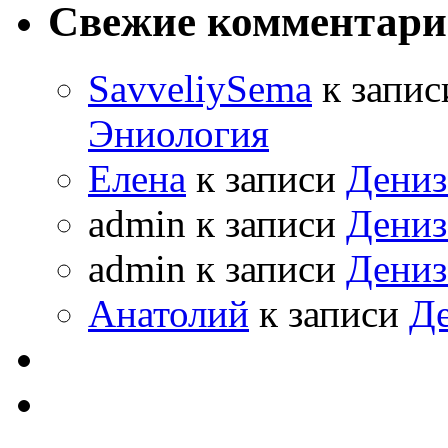
Свежие комментар
SavveliySema
к запи
Эниология
Елена
к записи
Дениз
admin
к записи
Дениз
admin
к записи
Дениз
Анатолий
к записи
Де