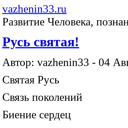
vazhenin33.ru
Развитие Человека, позна
Русь святая!
Автор: vazhenin33 - 04 Ав
Святая Русь
Связь поколений
Биение сердец