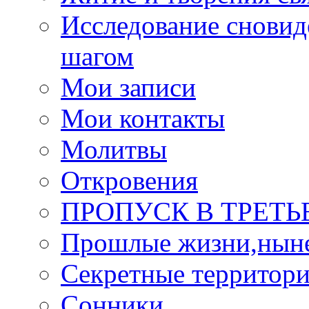
Исследование сновид
шагом
Мои записи
Мои контакты
Молитвы
Откровения
ПРОПУСК В ТРЕТЬ
Прошлые жизни,нын
Секретные территор
Сонники