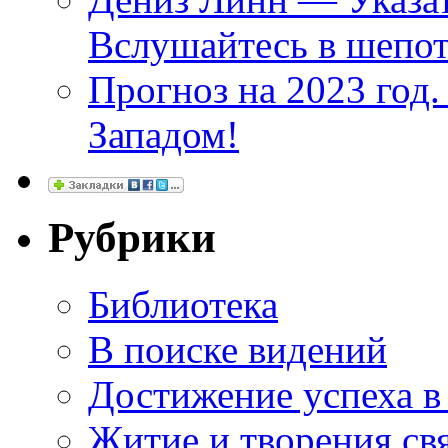
Вслушайтесь в шепот
Прогноз на 2023 год
Западом!
Рубрики
Библиотека
В поиске видений
Достижение успеха в
Житие и творения св