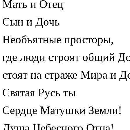
Мать и Отец
Сын и Дочь
Необъятные просторы,
где люди строят общий Д
стоят на страже Мира и Д
Святая Русь ты
Сердце Матушки Земли!
Душа Небесного Отца!