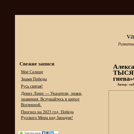
va
Развити
Свежие записи
Алекс
ТЫСЯЧ
Моё Солнце
гнева
Знамя Победы
Автор: vazh
Русь святая!
Дениз Линн — Указатели, знаки,
знамения. Вслушайтесь в шепот
Вселенной.
Прогноз на 2023 год. Победа
Русского Мира над Западом!