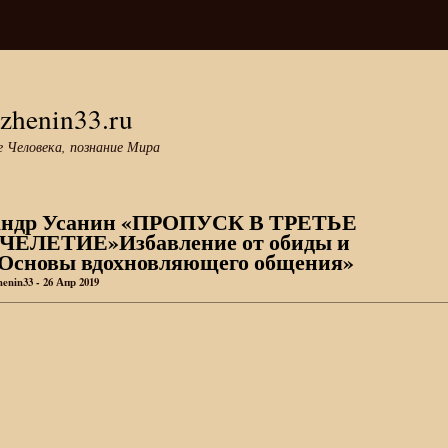
zhenin33.ru
е Человека, познание Мира
андр Усанин «ПРОПУСК В ТРЕТЬЕ
ЕЛЕТИЕ»Избавление от обиды и
»Основы вдохновляющего общения»
enin33 - 26 Апр 2019