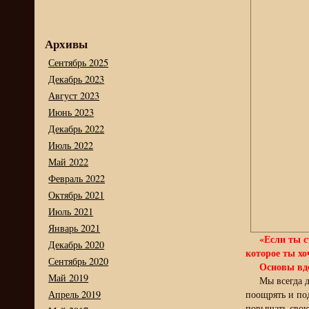
Архивы
Сентябрь 2025
Декабрь 2023
Август 2023
Июнь 2023
Декабрь 2022
Июль 2022
Май 2022
Февраль 2022
Октябрь 2021
Июль 2021
Январь 2021
«Если ты с
Декабрь 2020
которое ты хо
Сентябрь 2020
Основы вд
Май 2019
Мы всегда 
Апрель 2019
поощрять и по
повышать свою