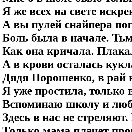
Я же всех на свете искр
А вы пулей снайпера пог
Боль была в начале. Ть
Как она кричала. Плака
А в крови осталась кукл
Дядя Порошенко, в рай 
Я уже простила, только 
Вспоминаю школу и люб
Здесь в нас не стреляют.
Только мама плачет про