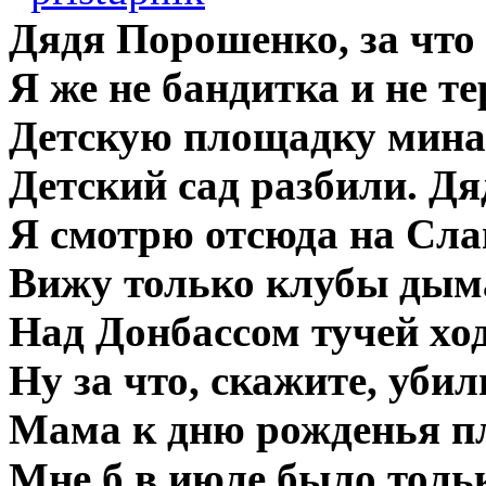
Дядя Порошенко, за что
Я же не бандитка и не те
Детскую площадку мина
Детский сад разбили. Д
Я смотрю отсюда на Сла
Вижу только клубы дыма
Над Донбассом тучей ход
Ну за что, скажите, уби
Мама к дню рожденья пл
Мне б в июле было тольк