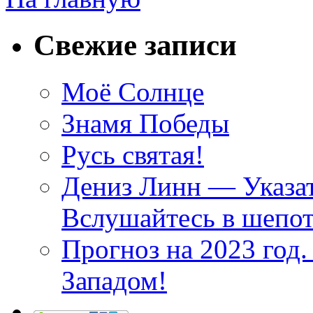
Свежие записи
Моё Солнце
Знамя Победы
Русь святая!
Дениз Линн — Указат
Вслушайтесь в шепот
Прогноз на 2023 год
Западом!