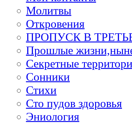
Молитвы
Откровения
ПРОПУСК В ТРЕТЬ
Прошлые жизни,нын
Секретные территор
Сонники
Стихи
Сто пудов здоровья
Эниология