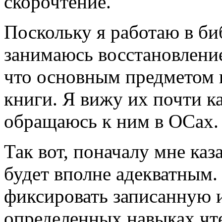
скорочтение.
Поскольку я работаю в би
занимаюсь восстановление
что основным предметом 
книги. Я вижу их почти к
обращаюсь к ним в ОСах.
Так вот, поначалу мне каз
будет вполне адекватным.
фиксировать записанную
определенных навыках чт