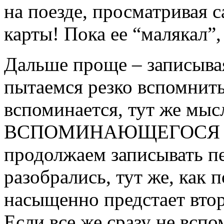
на поезде, просматривая 
карты! Пока ее “малякал”,
Дальше проще – записыва
пытаемся резко вспомнить
вспоминается, тут же мыс
ВСПОМИНАЮЩЕГОСЯ и, ка
продолжаем записывать п
разобрались, тут же, как 
насыщенно предстает втор
Если все же сразу не всп