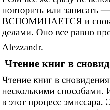
повторить или записать 
ВСПОМИНАЕТСЯ и спокой
делами. Оно все равно пре
Alezzandr.
Чтение книг в снови
Чтение книг в сновидени
несколькими способами. И
в этот процесс эмиссара.