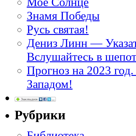
Моё Солнце
Знамя Победы
Русь святая!
Дениз Линн — Указат
Вслушайтесь в шепот
Прогноз на 2023 год
Западом!
Рубрики
Библиотека