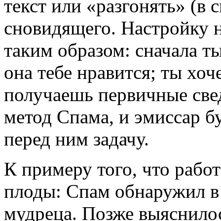
текст или «разгонять» (в 
сновидящего. Настройку н
таким образом: сначала т
она тебе нравится; ты хоч
получаешь первичные све
метод Спама, и эмиссар б
перед ним задачу.
К примеру того, что работ
плоды: Спам обнаружил в
мудреца. Позже выяснилос