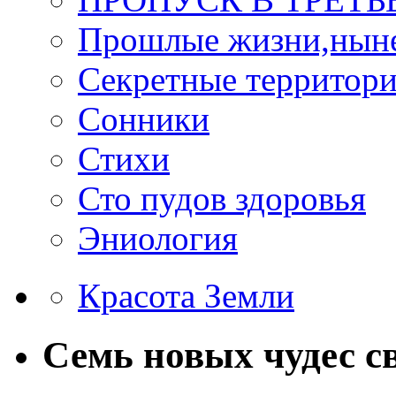
Прошлые жизни,нын
Секретные территор
Сонники
Стихи
Сто пудов здоровья
Эниология
Красота Земли
Семь новых чудес с