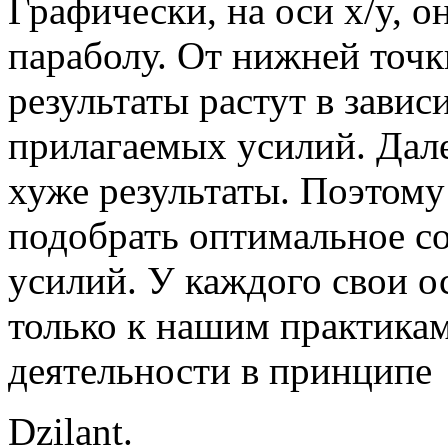
Графически, на оси x/y, 
параболу. От нижней точ
результаты растут в завис
прилагаемых усилий. Дале
хуже результаты. Поэтому
подобрать оптимальное с
усилий. У каждого свои
ос
только к нашим практикам
деятельности в принципе
Dzilant.