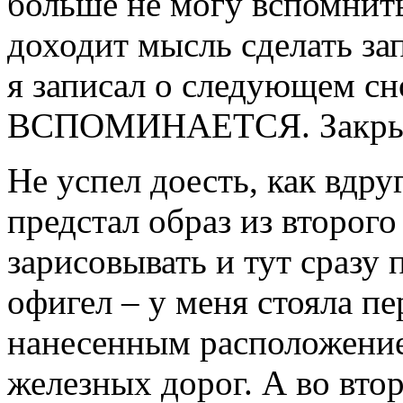
больше не могу вспомнит
доходит мысль сделать за
я записал о следующем сн
ВСПОМИНАЕТСЯ. Закрыл б
Не успел доесть, как вдру
предстал образ из второго
зарисовывать и тут сразу 
офигел – у меня стояла пе
нанесенным расположение
железных дорог. А во втор