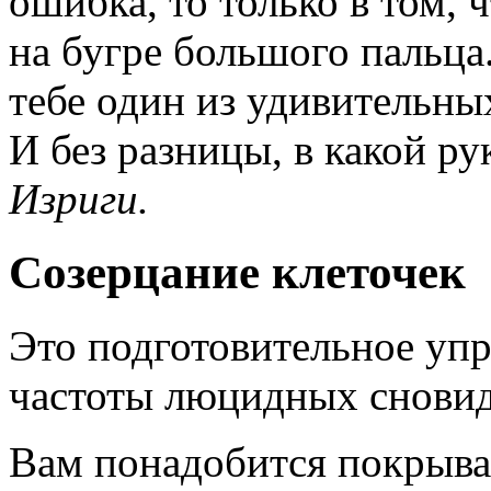
ошибка, то только в том,
на бугре большого пальца
тебе один из удивительны
И без разницы, в какой р
Изриги.
Созерцание клеточек
Это подготовительное уп
частоты люцидных снови
Вам понадобится покрыва